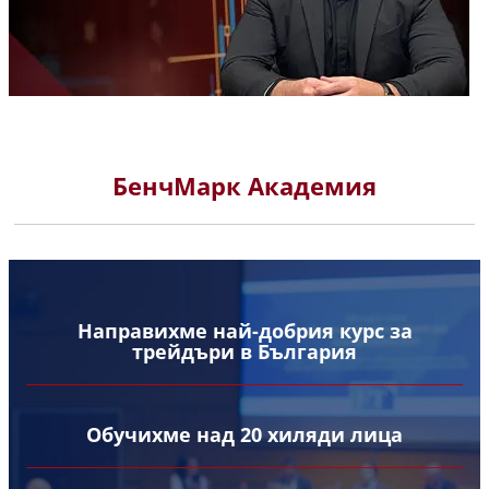
БенчМарк Академия
Направихме най-добрия курс за
трейдъри в България
Обучихме над 20 хиляди лица