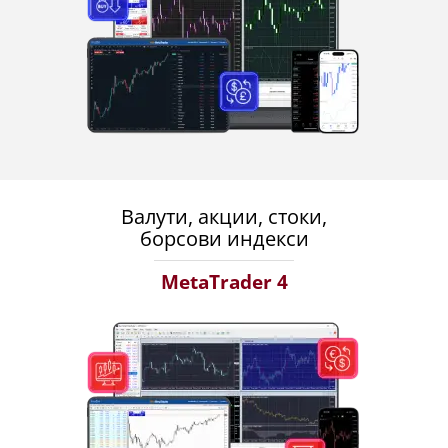
Валути, акции, стоки,
борсови индекси
MetaTrader 4