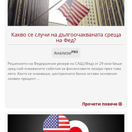
Какво се случи на дългоочакваната среща
на Фед?
PRO
Анализи
Решението на Федералния резерв на САЩ (Фед) от 29 юли беше
сред най-очакваните събития за финансовите пазари през това
лято. Както се очакваше, централната банка остави основния
лихвен процент ...
Прочети повече