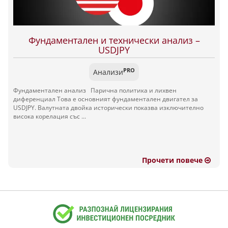
Фундаментален и технически анализ –
USDJPY
PRO
Анализи
Фундаментален анализ Парична политика и лихвен
диференциал Това е основният фундаментален двигател за
USDJPY. Валутната двойка исторически показва изключително
висока корелация със ...
Прочети повече