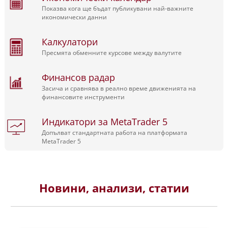
Показва кога ще бъдат публикувани най-важните
икономически данни
Калкулатори
Пресмята обменните курсове между валутите
Финансов радар
Засича и сравнява в реално време движенията на
финансовите инструменти
Индикатори за MetaTrader 5
Допълват стандартната работа на платформата
MetaTrader 5
Новини, анализи, статии