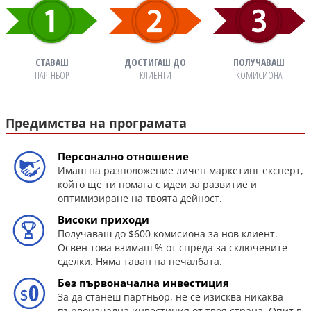
СТАВАШ
ДОСТИГАШ ДО
ПОЛУЧАВАШ
ПАРТНЬОР
КЛИЕНТИ
КОМИСИОНА
Предимства на програмата
Персонално отношение
Имаш на разположение личен маркетинг експерт,
който ще ти помага с идеи за развитие и
оптимизиране на твоята дейност.
Високи приходи
Получаваш до $600 комисиона за нов клиент.
Освен това взимаш % от спреда за сключените
сделки. Няма таван на печалбата.
Без първоначална инвестиция
За да станеш партньор, не се изисква никаква
първоначална инвестиция от твоя страна. Опит в