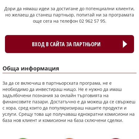
Дори да нямаш идеи за достигане до потенциални клиенти,
но желаеш да станеш партньор, попитай ни за програмата
още сега на телефон 02 962 57 95.
ВХОД В САЙТА ЗА ПАРТНЬОРИ
Обща информация
За да се включиш в партньорската програма, не е
необходимо да инвестираш нищо. Не е нужно да имаш
задълбочени познания за онлайн търговията на
финансовите пазари. Достатъчно е да можеш да се свържеш
с хора, сред които да популяризираш нашите продукти и
услуги. Срещу това ще получаваш еднократни комисиони на
база нов клиент и комисиони на база сключени сделки.