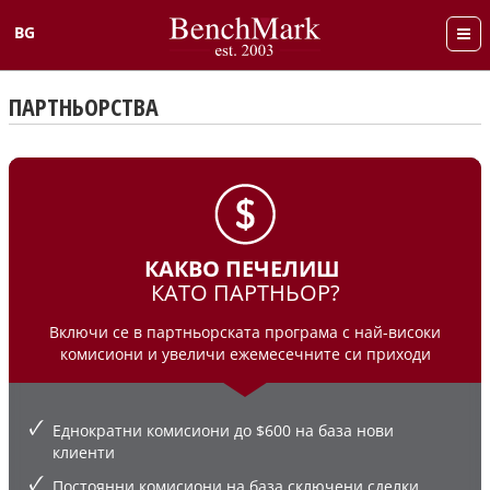
BG
English
ПАРТНЬОРСТВА
КАКВО ПЕЧЕЛИШ
КАТО ПАРТНЬОР?
Включи се в партньорската програма с най-високи
комисиони и увеличи ежемесечните си приходи
Еднократни комисиони до $600 на база нови
клиенти
Постоянни комисиони на база сключени сделки