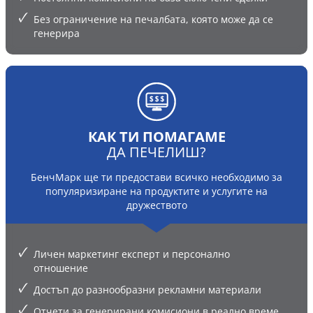
Без ограничение на печалбата, която може да се
генерира
КАК ТИ ПОМАГАМЕ
ДА ПЕЧЕЛИШ?
БенчМарк ще ти предостави всичко необходимо за
популяризиране на продуктите и услугите на
дружеството
Личен маркетинг експерт и персонално
отношение
Достъп до разнообразни рекламни материали
Отчети за генерирани комисиони в реално време