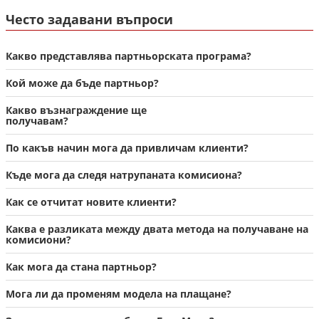
Често задавани въпроси
Какво представлява партньорската програма?
Кой може да бъде партньор?
Какво възнаграждение ще
получавам?
По какъв начин мога да привличам клиенти?
Къде мога да следя натрупаната комисиона?
Как се отчитат новите клиенти?
Каква е разликата между двата метода на получаване на
комисиони?
Как мога да стана партньор?
Мога ли да променям модела на плащане?