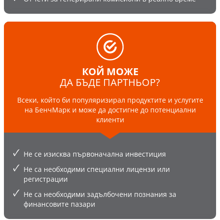
КОЙ МОЖЕ
ДА БЪДЕ ПАРТНЬОР?
Всеки, който би популяризирал продуктите и услугите
на БенчМарк и може да достигне до потенциални
клиенти
Не се изисква първоначална инвестиция
Не са необходими специални лицензи или
регистрации
Не са необходими задълбочени познания за
финансовите пазари