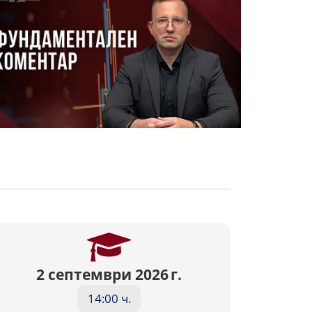
2 септември 2026 г.
2
14:00 ч.