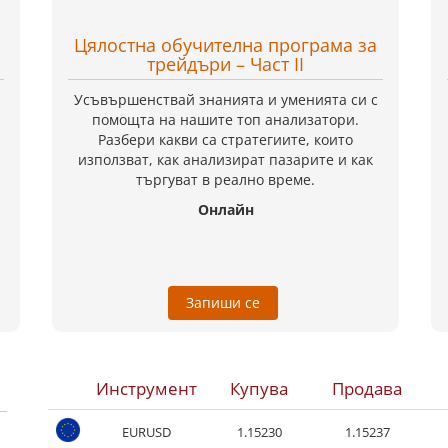
Цялостна обучителна програма за
трейдъри – Част II
Усъвършенствай знанията и уменията си с
помощта на нашите топ анализатори.
Разбери какви са стратегиите, които
използват, как анализират пазарите и как
търгуват в реално време.
Онлайн
Запиши се