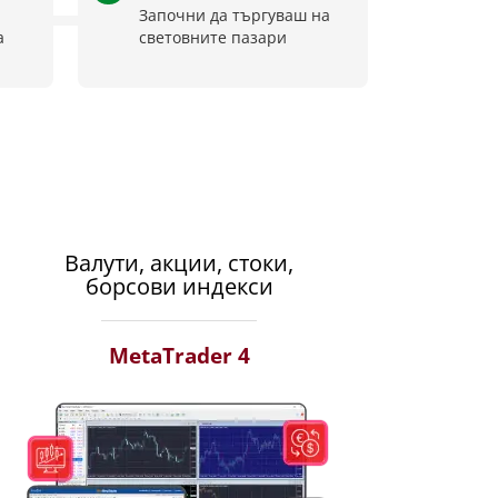
Започни да търгуваш на
а
световните пазари
Валути, акции, стоки,
борсови индекси
MetaTrader 4