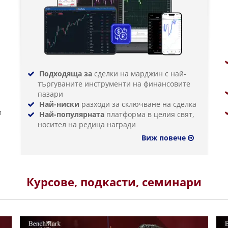
Подходяща за
сделки на марджин с най-
търгуваните инструменти на финансовите
пазари
Най-ниски
разходи за сключване на сделка
и
Най-популярната
платформа в целия свят,
носител на редица награди
Виж повече
Курсове, подкасти, семинари