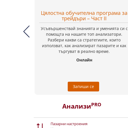
Цялостна обучителна програма за
трейдъри – Част II
Усъвършенствай знанията и уменията си с
помощта на нашите топ анализатори.
Разбери какви са стратегиите, които
използват, как анализират пазарите и как
търгуват в реално време.
Онлайн
Запиши се
PRO
Анализи
Пазарни настроения