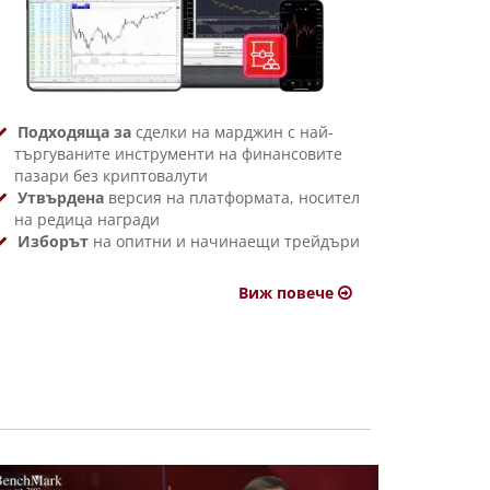
Подходяща за
сделки на марджин с най-
търгуваните инструменти на финансовите
пазари
без криптовалути
Утвърдена
версия на платформата,
носител
на редица награди
Изборът
на опитни и начинаещи трейдъри
Виж повече