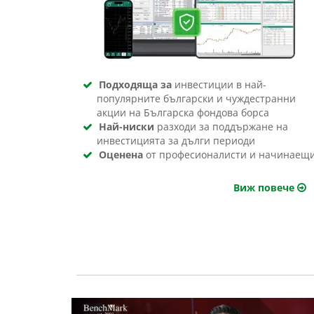
Подходяща за
инвестиции в най-
популярните български и чуждестранни
акции на Българска фондова борса
Най-ниски
разходи за поддържане на
инвестицията за дълги периоди
Оценена
от професионалисти и начинаещ
Виж повече