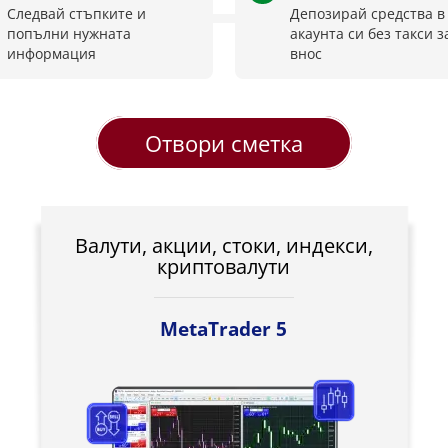
Следвай стъпките и
Депозирай средства в
попълни нужната
акаунта си без такси з
информация
внос
Отвори сметка
Валути, акции, стоки, индекси,
криптовалути
MetaTrader 5