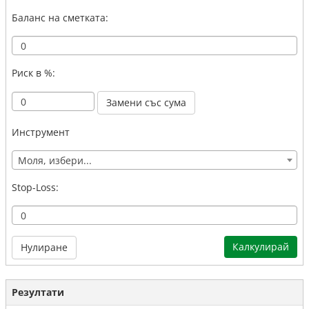
Баланс на сметката:
Риск в %:
Инструмент
Моля, избери...
Stop-Loss:
Резултати