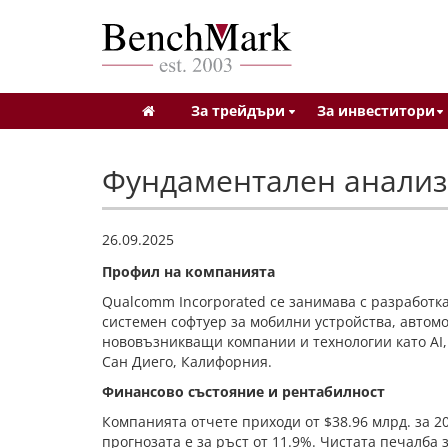
За трейдъри
За инвеститори
Фундаментален анализ 
26.09.2025
Профил на компанията
Qualcomm Incorporated се занимава с разработк
системен софтуер за мобилни устройства, автомо
нововъзникващи компании и технологии като AI, 
Сан Диего, Калифорния.
Финансово състояние и рентабилност
Компанията отчете приходи от $38.96 млрд. за 20
прогнозата е за ръст от 11.9%. Чистата печалба 