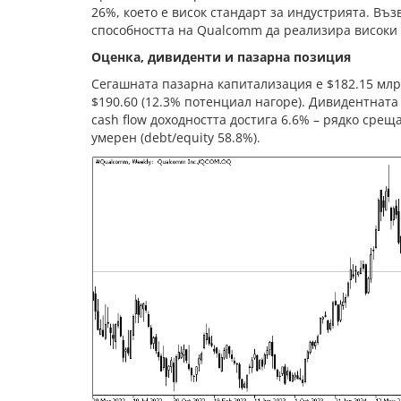
26%, което е висок стандарт за индустрията. Въз
способността на Qualcomm да реализира високи 
Оценка, дивиденти и пазарна позиция
Сегашната пазарна капитализация е $182.15 млрд.
$190.60 (12.3% потенциал нагоре). Дивидентната 
cash flow доходността достига 6.6% – рядко срещ
умерен (debt/equity 58.8%).