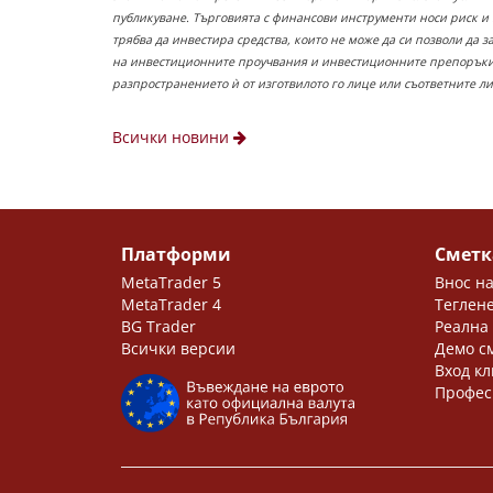
публикуване. Търговията с финансови инструменти носи риск и
трябва да инвестира средства, които не може да си позволи да 
на инвестиционните проучвания и инвестиционните препоръки,
разпространението ѝ от изготвилото го лице или съответните л
Всички новини
Платформи
Сметк
MetaTrader 5
Внос на
MetaTrader 4
Теглене
BG Trader
Реална
Всички версии
Демо с
Вход кл
Профес