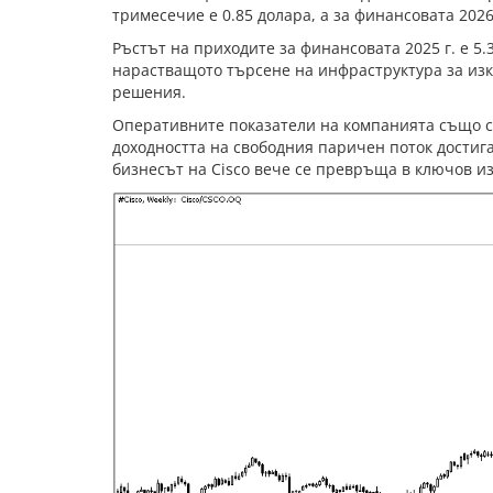
тримесечие е 0.85 долара, а за финансовата 2026
Ръстът на приходите за финансовата 2025 г. е 5
нарастващото търсене на инфраструктура за изку
решения.
Оперативните показатели на компанията също са
доходността на свободния паричен поток достига 
бизнесът на Cisco вече се превръща в ключов и