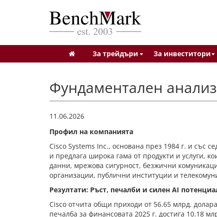
За трейдъри
За инвеститори
Фундаментален анализ 
11.06.2026
Профил на компанията
Cisco Systems Inc., основана през 1984 г. и със
и предлага широка гама от продукти и услуги, к
данни, мрежова сигурност, безжични комуникации
организации, публични институции и телекомун
Резултати: Ръст, печалби и силен AI потенциа
Cisco отчита общи приходи от 56.65 млрд. долара
печалба за финансовата 2025 г. достига 10.18 мл