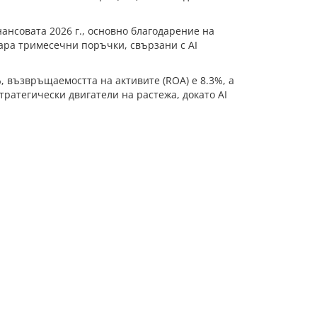
ансовата 2026 г., основно благодарение на
лара тримесечни поръчки, свързани с AI
 възвръщаемостта на активите (ROA) е 8.3%, а
стратегически двигатели на растежа, докато AI