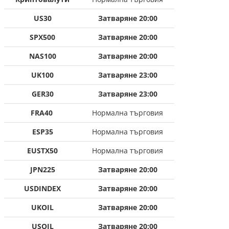
US30
Затваряне 20:00
SPX500
Затваряне 20:00
NAS100
Затваряне 20:00
UK100
Затваряне 23:00
GER30
Затваряне 23:00
FRA40
Нормална търговия
ESP35
Нормална търговия
EUSTX50
Нормална търговия
JPN225
Затваряне 20:00
USDINDEX
Затваряне 20:00
UKOIL
Затваряне 20:00
USOIL
Затваряне 20:00