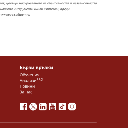
ания, целящи насърчаването на обективността и независимостта
инансови инструменти и/или емитенти, преди
етингово съобщение.
Бързи връзки
Обучения
PRO
Анализи
Новини
За нас