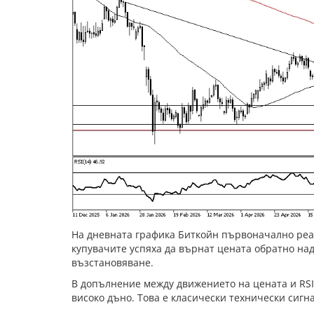
На дневната графика Биткойн първоначално реали
купувачите успяха да върнат цената обратно на
възстановяване.
В допълнение между движението на цената и RSI 
високо дъно. Това е класически технически сигн