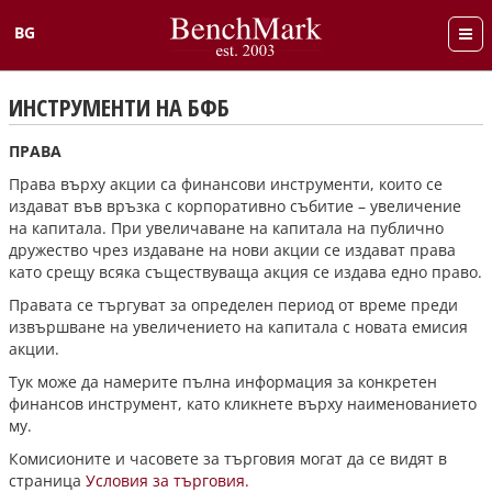
BG
English
ИНСТРУМЕНТИ НА БФБ
ПРАВА
Права върху акции са финансови инструменти, които се
издават във връзка с корпоративно събитие – увеличение
на капитала. При увеличаване на капитала на публично
дружество чрез издаване на нови акции се издават права
като срещу всяка съществуваща акция се издава едно право.
Правата се търгуват за определен период от време преди
извършване на увеличението на капитала с новата емисия
акции.
Тук може да намерите пълна информация за конкретен
финансов инструмент, като кликнете върху наименованието
му.
Комисионите и часовете за търговия могат да се видят в
страница
Условия за търговия.