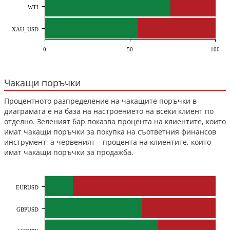
WTI
XAU_USD
0
50
100
Чакащи поръчки
Процентното разпределение на чакащите поръчки в
диаграмата е на база на настроението на всеки клиент по
отделно. Зеленият бар показва процента на клиентите, които
имат чакащи поръчки за покупка на съответния финансов
инструмент, а червеният – процента на клиентите, които
имат чакащи поръчки за продажба.
EURUSD
GBPUSD