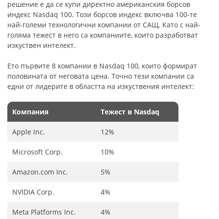
решение е да се купи директно американския борсов
индекс Nasdaq 100. Този борсов индекс включва 100-те
най-големи технологични компании от САЩ. Като с най-
голяма тежест в него са компаниите, които разработват
изкуствен интелект.
Ето първите 8 компании в Nasdaq 100, които формират
половината от неговата цена. Точно тези компании са
едни от лидерите в областта на изкуствения интелект:
Компания
Тежест в Nasdaq
Apple Inc.
12%
Microsoft Corp.
10%
Amazon.com Inc.
5%
NVIDIA Corp.
4%
Meta Platforms Inc.
4%