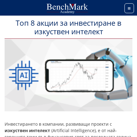
Меню
Топ 8 акции за инвестиране в
изкуствен интелект
Инвестирането в компании, развиващи проекти с
изкуствен интелект
(Artificial Intelligence), е от най-
горещите теми във финансовия свят за последната година.