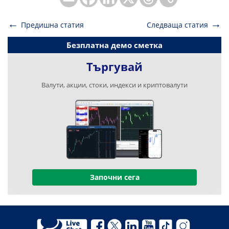
Предишна статия
Следваща статия
Навигация
Безплатна демо сметка
Търгувай
Валути, акции, стоки, индекси и криптовалути
Започни сега