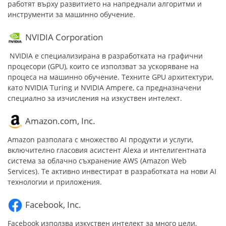
работят върху развитието на напреднали алгоритми и
инструменти за машинно обучение.
NVIDIA Corporation
NVIDIA е специализирана в разработката на графични
процесори (GPU), които се използват за ускоряване на
процеса на машинно обучение. Техните GPU архитектури,
като NVIDIA Turing и NVIDIA Ampere, са предназначени
специално за изчисления на изкуствен интелект.
Amazon.com, Inc.
Amazon разполага с множество AI продукти и услуги,
включително гласовия асистент Alexa и интелигентната
система за облачно съхранение AWS (Amazon Web
Services). Те активно инвестират в разработката на нови AI
технологии и приложения.
Facebook, Inc.
Facebook използва изкуствен интелект за много цели,